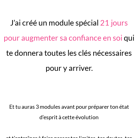
J’ai créé un module spécial
21 jours
pour augmenter sa confiance en soi
qui
te donnera toutes les clés nécessaires
pour y arriver.
Et tu auras 3 modules avant pour préparer ton état
d’esprit à cette évolution
et t’entraîner à faire passer tes limites, tes doutes, tes