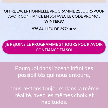
OFFRE EXCEPTIONNELLE PROGRAMME 21 JOURS POUR
AVOIR CONFIANCE EN SOI AVEC LE CODE PROMO :
WINTER97
97€ AU LIEU DE
297euros
JE REJOINS LE PROGRAMME 21 JOURS POUR AVOIR
CONFIANCE EN SOI
Pourquoi dans l’océan infini des
possibilités qui nous entoure,
nous restons toujours dans la même
réalité, avec les mêmes choix et
habitudes.