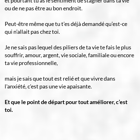
et pourtant tu as le sentiment de stagner dans ta vie
ou de ne pas être au bon endroit.
Peut-être même que tu t’es déjà demandé qu’est-ce
qui n’allait pas chez toi.
Je ne sais pas lequel des piliers de ta vie te fais le plus
souffrir, amour, argent, vie sociale, familiale ou encore
ta vie professionnelle,
mais je sais que tout est relié et que vivre dans
l'anxiété, c'est pas une vie apaisante.
Et que le point de départ pour tout améliorer, c’est
toi.